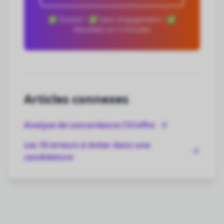
✅ Gratuit • ✅ Sans engagement • ✅
Résultats en 5 minutes
Articles connexes
Analyse de concordance CV/offre
Les 10 erreurs à éviter dans une
candidature