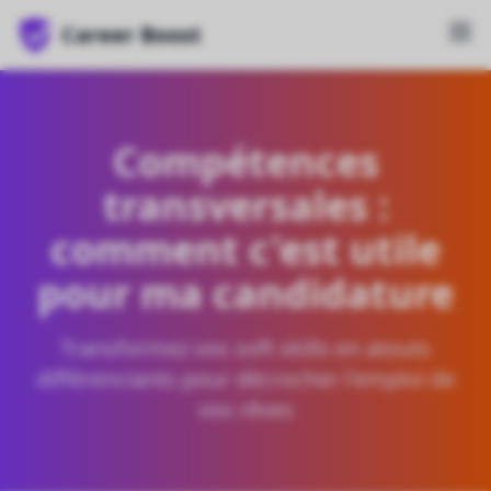
Career Boost
Compétences
transversales :
comment c'est utile
pour ma candidature
Transformez vos soft skills en atouts
différenciants pour décrocher l'emploi de
vos rêves